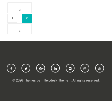
1
2
©
2026
Themes by
Helpdesk Theme
. All rights reserved.