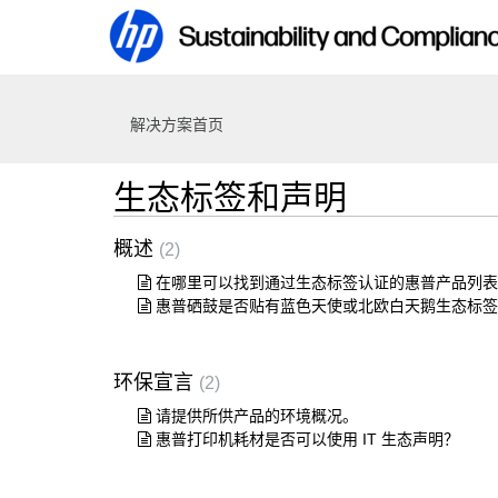
解决方案首页
生态标签和声明
概述
2
在哪里可以找到通过生态标签认证的惠普产品列表
惠普硒鼓是否贴有蓝色天使或北欧白天鹅生态标签
环保宣言
2
请提供所供产品的环境概况。
惠普打印机耗材是否可以使用 IT 生态声明？