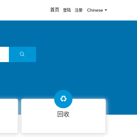
首页
登陆
注册
Chinese
回收