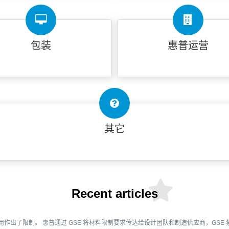
包装
惠普运营
其它
Recent articles
用作出了限制。 惠普通过 GSE 将材料限制要求传达给设计团队和制造供应商，GSE