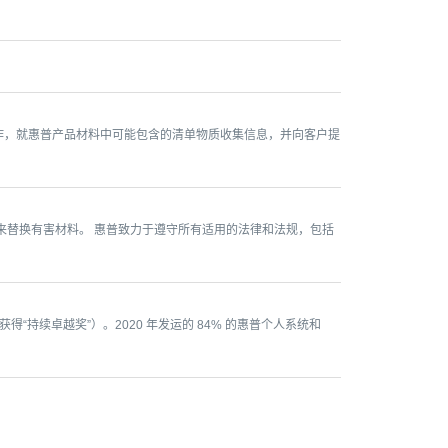
合作，就惠普产品材料中可能包含的清单物质收集信息，并向客户提
来替换有害材料。 惠普致力于遵守所有适用的法律和法规，包括
“持续卓越奖”）。2020 年发运的 84% 的惠普个人系统和