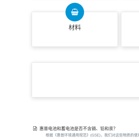
材料
惠普电池和蓄电池是否不含镉、铅和汞？
根据《惠普环境通用规范》(GSE)，我们对这些物质的使