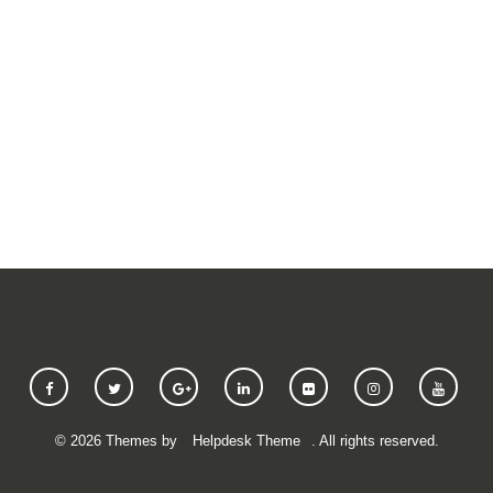
SUBMIT A REQUEST
©
2026
Themes by
Helpdesk Theme
. All rights reserved.