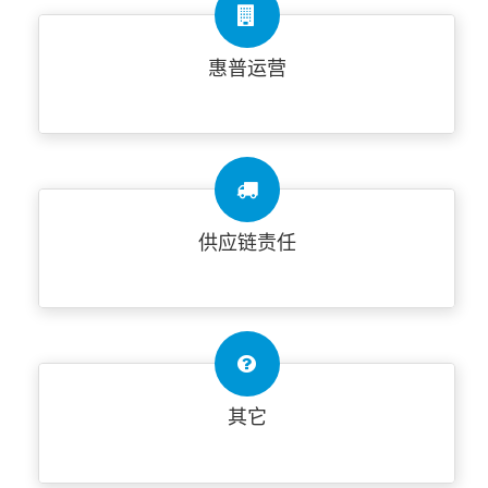
惠普运营
供应链责任
其它