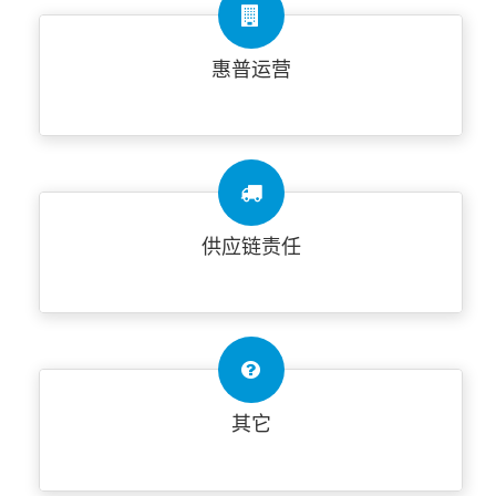
惠普运营
供应链责任
其它