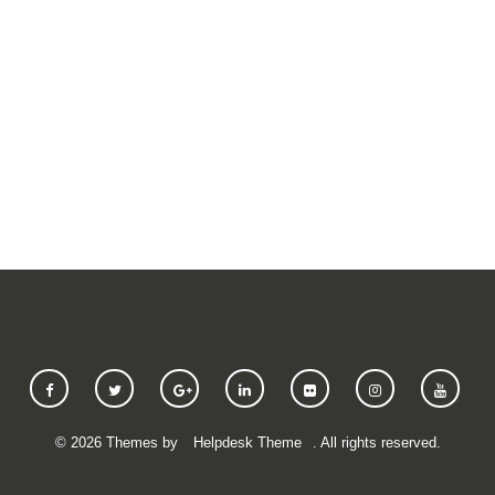
SUBMIT A REQUEST
©
2026
Themes by
Helpdesk Theme
. All rights reserved.