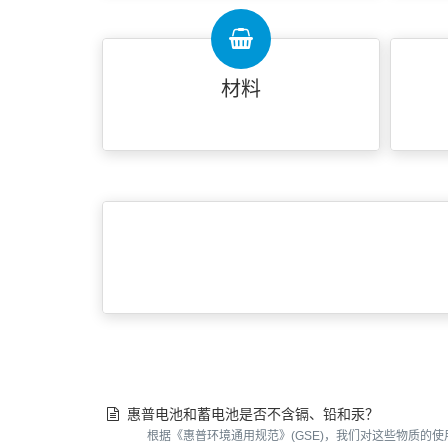
材料
惠普电池和蓄电池是否不含镉、铅和汞？
根据《惠普环境通用规范》(GSE)，我们对这些物质的使