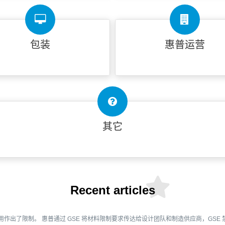
包装
惠普运营
其它
Recent articles
用作出了限制。 惠普通过 GSE 将材料限制要求传达给设计团队和制造供应商，GSE