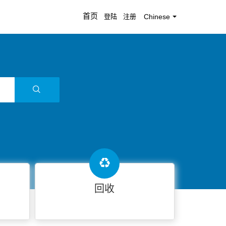
首页
登陆
注册
Chinese
回收