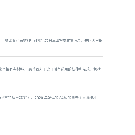
合作，就惠普产品材料中可能包含的清单物质收集信息，并向客户提
来替换有害材料。 惠普致力于遵守所有适用的法律和法规，包括
“持续卓越奖”）。2020 年发运的 84% 的惠普个人系统和