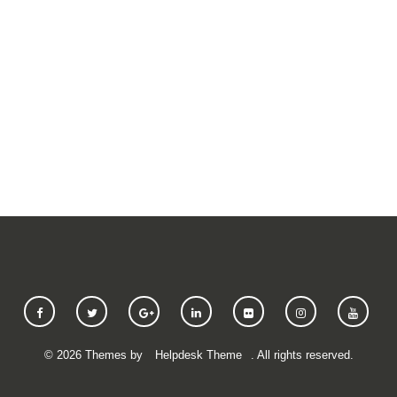
SUBMIT A REQUEST
©
2026
Themes by
Helpdesk Theme
. All rights reserved.