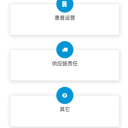
惠普运营
供应链责任
其它