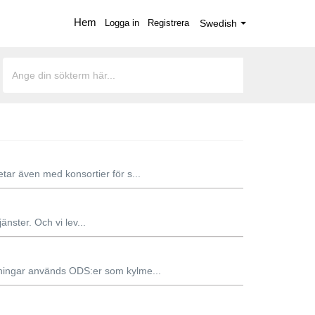
Hem
Logga in
Registrera
Swedish
tar även med konsortier för s...
änster. Och vi lev...
gningar används ODS:er som kylme...