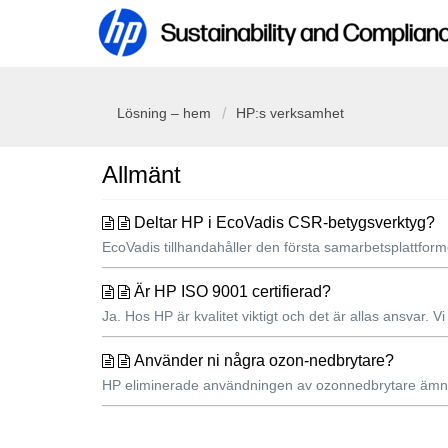
Lösning – hem
HP:s verksamhet
Allmänt
Deltar HP i EcoVadis CSR-betygsverktyg?
EcoVadis tillhandahåller den första samarbetsplattform
Är HP ISO 9001 certifierad?
Ja. Hos HP är kvalitet viktigt och det är allas ansvar. Vi
Använder ni några ozon-nedbrytare?
HP eliminerade användningen av ozonnedbrytare ämnen 