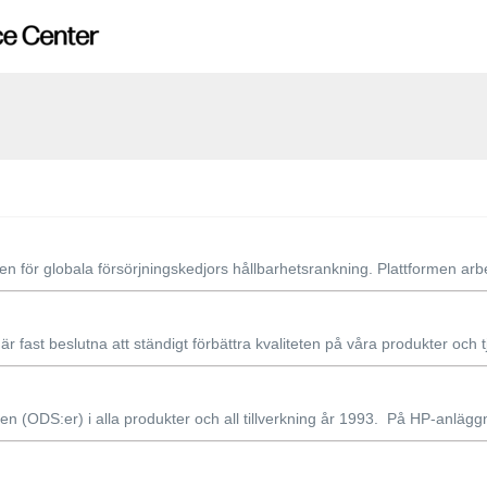
en för globala försörjningskedjors hållbarhetsrankning. Plattformen arbe
 är fast beslutna att ständigt förbättra kvaliteten på våra produkter och tj
(ODS:er) i alla produkter och all tillverkning år 1993. På HP-anläg