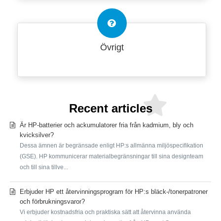
Övrigt
Recent articles
Är HP-batterier och ackumulatorer fria från kadmium, bly och
kvicksilver?
Dessa ämnen är begränsade enligt HP:s allmänna miljöspecifikation
(GSE). HP kommunicerar materialbegränsningar till sina designteam
och till sina tillve...
Erbjuder HP ett återvinningsprogram för HP:s bläck-/tonerpatroner
och förbrukningsvaror?
Vi erbjuder kostnadsfria och praktiska sätt att återvinna använda