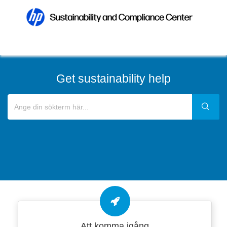
Get sustainability help
Att komma igång