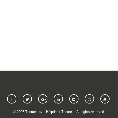
SUBMIT A REQUEST
©
2026
Themes by
Helpdesk Theme
. All rights reserved.