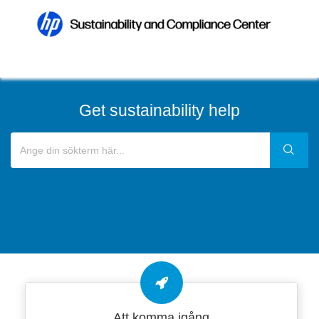
Get sustainability help
Att komma igång