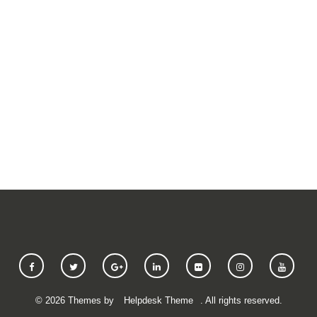
SUBMIT A REQUEST
©
2026
Themes by
Helpdesk Theme
. All rights reserved.