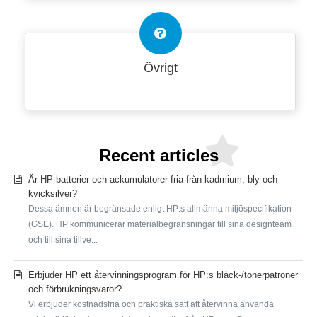
Övrigt
Recent articles
Är HP-batterier och ackumulatorer fria från kadmium, bly och
kvicksilver?
Dessa ämnen är begränsade enligt HP:s allmänna miljöspecifikation
(GSE). HP kommunicerar materialbegränsningar till sina designteam
och till sina tillve...
Erbjuder HP ett återvinningsprogram för HP:s bläck-/tonerpatroner
och förbrukningsvaror?
Vi erbjuder kostnadsfria och praktiska sätt att återvinna använda