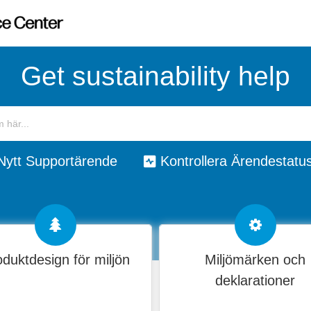
Get sustainability help
Nytt Supportärende
Kontrollera Ärendestatu
duktdesign för miljön
Miljömärken och
deklarationer