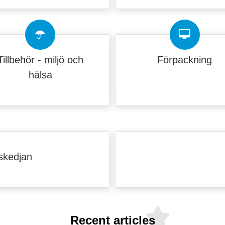
Tillbehör - miljö och
Förpackning
hälsa
skedjan
Recent articles