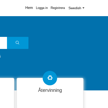
Hem
Logga in
Registrera
Swedish
s
Återvinning