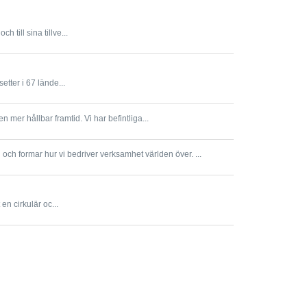
till sina tillve...
tter i 67 lände...
 mer hållbar framtid. Vi har befintliga...
och formar hur vi bedriver verksamhet världen över. ...
en cirkulär oc...