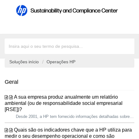
Soluções início
Operações HP
Geral
A sua empresa produz anualmente um relatório
ambiental (ou de responsabilidade social empresarial
[RSE])?
Desde 2001, a HP tem fornecido informações detalhadas sobre o seu progresso social e ambiental às partes interessadas, incluindo clientes, analistas do sec...
Quais são os indicadores chave que a HP utiliza para
medir o seu desempenho operacional e como são