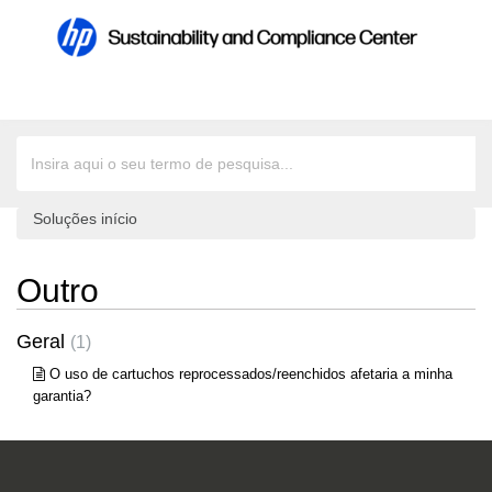
Soluções início
Outro
Geral
1
O uso de cartuchos reprocessados/reenchidos afetaria a minha
garantia?