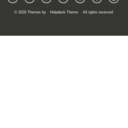
©
2026
Themes by
Helpdesk Theme
. All rights reserved.