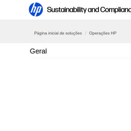
Página inicial de soluções
Operações HP
Geral