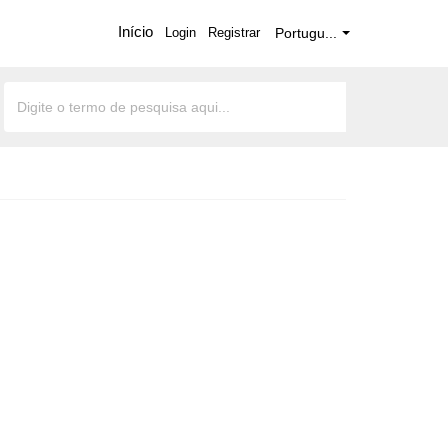
Início
Login
Registrar
Portugu...