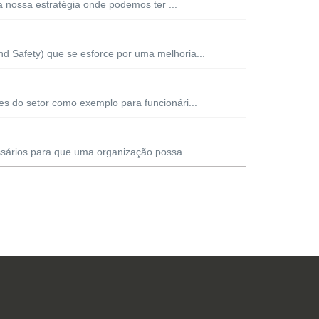
 nossa estratégia onde podemos ter ...
 Safety) que se esforce por uma melhoria...
s do setor como exemplo para funcionári...
sários para que uma organização possa ...