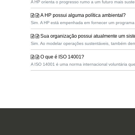
A HP orienta o progresso rumo a um futuro mais suste
A HP possui alguma política ambiental?
Sim. A HP está empenhada em fornecer um programa l
Sua organização possui atualmente um sis
Sim. Ao modelar operações sustentáveis, também demo
O que é ISO 14001?
A ISO 14001 é uma norma internacional voluntária qu