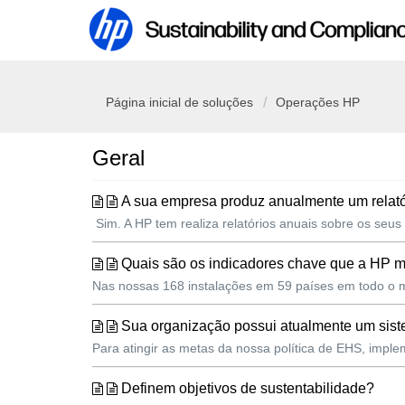
Página inicial de soluções
Operações HP
Geral
A sua empresa produz anualmente um relatór
Sim. A HP tem realiza relatórios anuais sobre os seus
Quais são os indicadores chave que a HP 
Nas nossas 168 instalações em 59 países em todo o m
Sua organização possui atualmente um sis
Para atingir as metas da nossa política de EHS, imp
Definem objetivos de sustentabilidade?