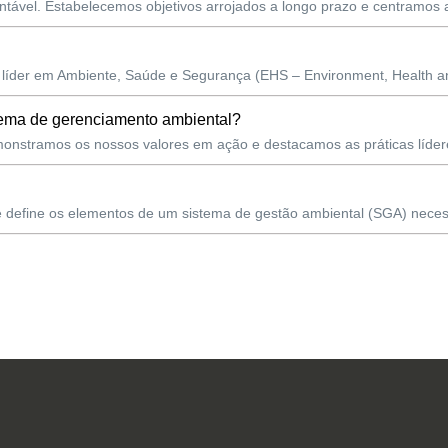
ntável. Estabelecemos objetivos arrojados a longo prazo e centramos a
íder em Ambiente, Saúde e Segurança (EHS – Environment, Health and
tema de gerenciamento ambiental?
nstramos os nossos valores em ação e destacamos as práticas lídere
e define os elementos de um sistema de gestão ambiental (SGA) neces