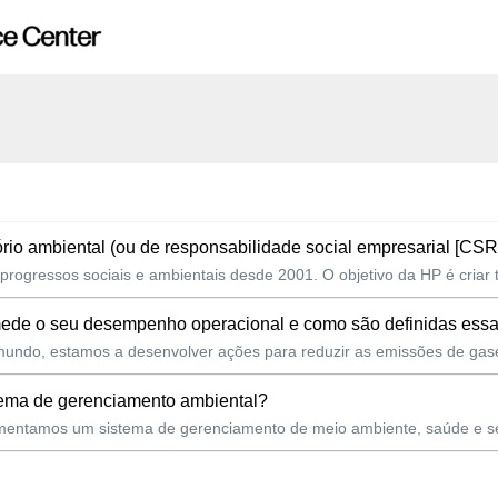
io ambiental (ou de responsabilidade social empresarial [CSR
 progressos sociais e ambientais desde 2001. O objetivo da HP é criar 
mede o seu desempenho operacional e como são definidas essa
undo, estamos a desenvolver ações para reduzir as emissões de gase
tema de gerenciamento ambiental?
lementamos um sistema de gerenciamento de meio ambiente, saúde e s