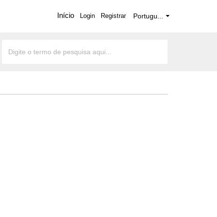
Início
Login
Registrar
Portugu...