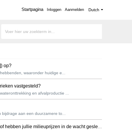
Startpagina
Inloggen
Aanmelden
Dutch
]) op?
nghebbenden, waaronder huidige e...
trieken vastgesteld?
teronttrekking en afvalproductie ...
 bijdrage aan een duurzamere to...
ebben jullie milieuprijzen in de wacht gesleept?