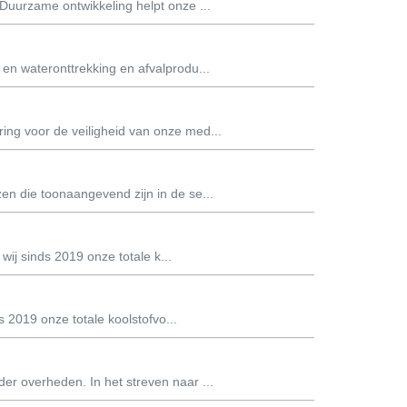
uurzame ontwikkeling helpt onze ...
en wateronttrekking en afvalprodu...
ing voor de veiligheid van onze med...
en die toonaangevend zijn in de se...
wij sinds 2019 onze totale k...
 2019 onze totale koolstofvo...
r overheden. In het streven naar ...