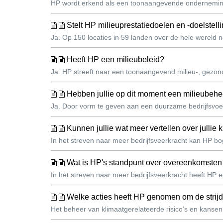
HP wordt erkend als een toonaangevende onderneming 
Stelt HP milieuprestatiedoelen en -doelstelli
Ja. Op 150 locaties in 59 landen over de hele wereld
Heeft HP een milieubeleid?
Ja. HP streeft naar een toonaangevend milieu-, gezon
Hebben jullie op dit moment een milieubeh
Ja. Door vorm te geven aan een duurzame bedrijfsvoeri
Kunnen jullie wat meer vertellen over jullie 
In het streven naar meer bedrijfsveerkracht kan HP boge
Wat is HP's standpunt over overeenkomsten
In het streven naar meer bedrijfsveerkracht heeft HP e
Welke acties heeft HP genomen om de strijd
Het beheer van klimaatgerelateerde risico’s en kanse