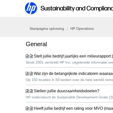
Startpagina oplossing
HP Operations
General
Stelt jullie bedrijf jaarlijks een milieurap
Sinds 2001 verstrekt HP Inc. uitgebreide informatie o
Wat zijn de belangrijkste indicatoren waara
Op 150 locaties in 59 landen over de hele wereld neme
Stellen jullie duurzaamheidsdoelen?
HP ondersteunt de Sustainable Development Goals (SD
Heeft jullie bedrijf een rating voor MVO (ma