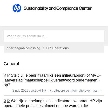
Startpagina oplossing
HP Operations
General
Stelt jullie bedrijf jaarlijks een milieurapport (of MVO-
jaarverslag [maatschappelijk verantwoord ondernemen])
op?
Sinds 2001 verstrekt HP Inc. uitgebreide informatie over haar milieu- en maatschappelijke vooruitgang aan belangrijke belanghebbenden, waaronder huidige e...
Wat zijn de belangrijkste indicatoren waaraan HP zijn
operationele prestaties afmeet en hoe worden die