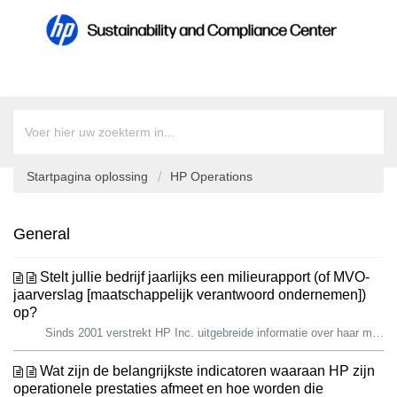
Startpagina oplossing
HP Operations
General
Stelt jullie bedrijf jaarlijks een milieurapport (of MVO-
jaarverslag [maatschappelijk verantwoord ondernemen])
op?
Sinds 2001 verstrekt HP Inc. uitgebreide informatie over haar milieu- en maatschappelijke vooruitgang aan belangrijke belanghebbenden, waaronder huidige e...
Wat zijn de belangrijkste indicatoren waaraan HP zijn
operationele prestaties afmeet en hoe worden die