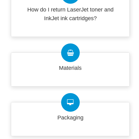
How do I return LaserJet toner and
InkJet ink cartridges?
Materials
Packaging