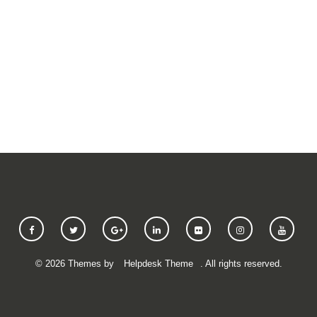
SUBMIT A REQUEST
©
2026
Themes by
Helpdesk Theme
. All rights reserved.