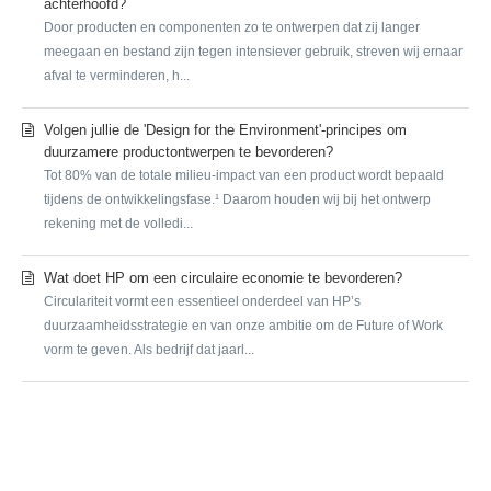
achterhoofd?
Door producten en componenten zo te ontwerpen dat zij langer
meegaan en bestand zijn tegen intensiever gebruik, streven wij ernaar
afval te verminderen, h...
Volgen jullie de 'Design for the Environment'-principes om
duurzamere productontwerpen te bevorderen?
Tot 80% van de totale milieu-impact van een product wordt bepaald
tijdens de ontwikkelingsfase.¹ Daarom houden wij bij het ontwerp
rekening met de volledi...
Wat doet HP om een circulaire economie te bevorderen?
Circulariteit vormt een essentieel onderdeel van HP’s
duurzaamheidsstrategie en van onze ambitie om de Future of Work
vorm te geven. Als bedrijf dat jaarl...