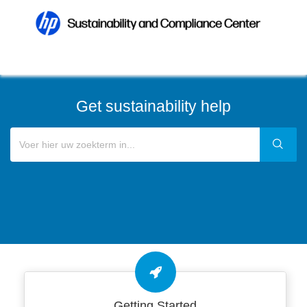
Get sustainability help
Getting Started