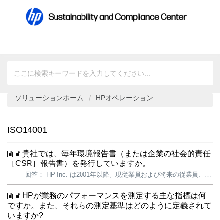
ソリューションホーム
HPオペレーション
ISO14001
貴社では、毎年環境報告書（または企業の社会的責任
［CSR］報告書）を発行していますか。
回答： HP Inc. は2001年以降、現従業員および将来の従業員、顧客、業界アナリスト、投資家を含む主要なステークホルダーに対し、環境および社会分野における取り組みと進捗に関する詳細な情報を提供してきました。 2025 HPサステナビリティ・プログレスレポートでは、当社のサステナビリティ戦略、実際お...
HPが業務のパフォーマンスを測定する主な指標は何
ですか。また、それらの測定基準はどのように定義されて
いますか?