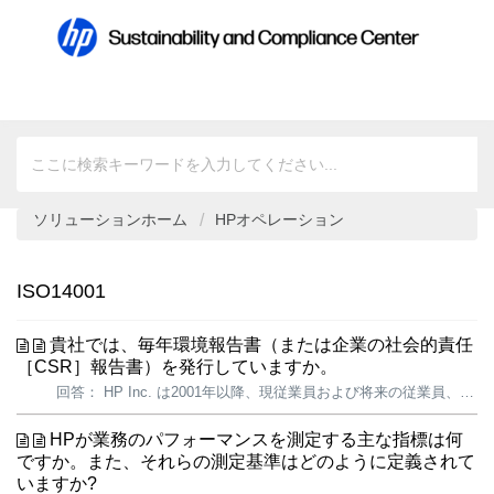
ソリューションホーム
HPオペレーション
ISO14001
貴社では、毎年環境報告書（または企業の社会的責任
［CSR］報告書）を発行していますか。
回答： HP Inc. は2001年以降、現従業員および将来の従業員、顧客、業界アナリスト、投資家を含む主要なステークホルダーに対し、環境および社会分野における取り組みと進捗に関する詳細な情報を提供してきました。 2025 HPサステナビリティ・プログレスレポートでは、当社のサステナビリティ戦略、実際お...
HPが業務のパフォーマンスを測定する主な指標は何
ですか。また、それらの測定基準はどのように定義されて
いますか?