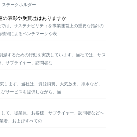
テークホルダー...
連の表彰や受賞歴はありますか
社では、サステナビリティを事業運営上の重要な指針の
関によるベンチマークや表...
生を削減するための行動を実践しています。当社では、サス
サプライヤー、訪問者な...
を約束します。当社は、資源消費、大気放出、排水など、
サービスを提供しながら、当...
として、従業員、お客様、サプライヤー、訪問者などへ
業者、およびすべての...