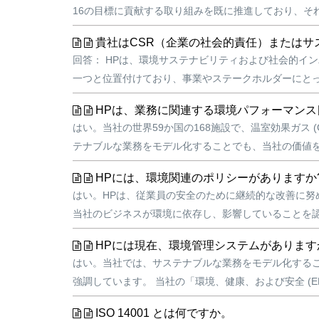
16の目標に貢献する取り組みを既に推進しており、そ
貴社はCSR（企業の社会的責任）または
回答： HPは、環境サステナビリティおよび社会的イ
一つと位置付けており、事業やステークホルダーにとっ
HPは、業務に関連する環境パフォーマンス
はい。当社の世界59か国の168施設で、温室効果ガス
テナブルな業務をモデル化することでも、当社の価値を
HPには、環境関連のポリシーがありますか
はい。HPは、従業員の安全のために継続的な改善に努め
当社のビジネスが環境に依存し、影響していることを認
HPには現在、環境管理システムがあります
はい。当社では、サステナブルな業務をモデル化する
強調しています。 当社の「環境、健康、および安全 (EH
ISO 14001 とは何ですか。