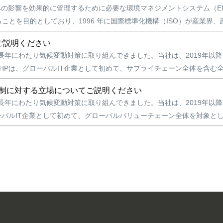
境への影響を効果的に管理するために必要な環境マネジメントシステム（EMS
を目的としており、1996 年に国際標準化機構（ISO）が産業界、政府
ご説明ください
長年にわたり気候変動対策に取り組んできました。当社は、2019年以
HPは、グローバルIT企業として初めて、サプライチェーン全体を含む全世
規制に対する立場についてご説明ください
長年にわたり気候変動対策に取り組んできました。当社は、2019年以
ーバルIT企業として初めて、グローバルバリューチェーン全体を対象とした