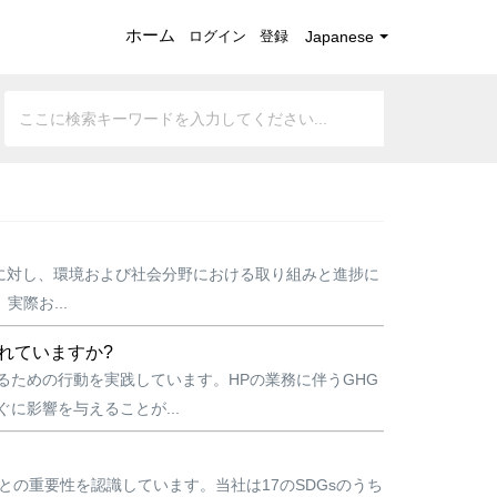
ホーム
ログイン
登録
Japanese
ダーに対し、環境および社会分野における取り組みと進捗に
際お...
れていますか?
するための行動を実践しています。HPの業務に伴うGHG
に影響を与えることが...
との重要性を認識しています。当社は17のSDGsのうち