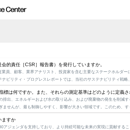
会的責任［CSR］報告書）を発行していますか。
よび将来の従業員、顧客、業界アナリスト、投資家を含む主要なステークホル
ステナビリティ・プログレスレポートでは、当社のサステナビリティ戦略、実
な指標は何ですか。また、それらの測定基準はどのように定義さ
HG) の排出、エネルギーおよび水の取り込み、および廃棄物の発生を削減
ぎませんが、最も制御しやすく、影響が大きい領域です。このため、すぐ
いますか
2030アジェンダを支持しており、より持続可能な未来の実現に貢献するこ