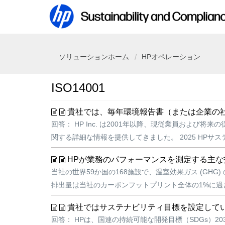
ソリューションホーム
HPオペレーション
ISO14001
貴社では、毎年環境報告書（または企業の社
回答： HP Inc. は2001年以降、現従業員お
関する詳細な情報を提供してきました。 2025 HPサ
HPが業務のパフォーマンスを測定する主
当社の世界59か国の168施設で、温室効果ガス (G
排出量は当社のカーボンフットプリント全体の1%に過
貴社ではサステナビリティ目標を設定して
回答： HPは、国連の持続可能な開発目標（SDGs）