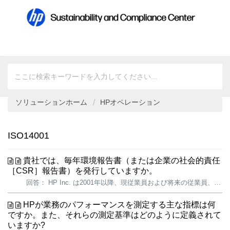
ソリューションホーム
HPオペレーション
ISO14001
貴社では、毎年環境報告書（または企業の社会的責任
［CSR］報告書）を発行していますか。
回答： HP Inc. は2001年以降、現従業員および将来の従業員、顧客、業界アナリスト、投資家を含む主要なステークホルダーに対し、環境および社会分野における取り組みと進捗に関する詳細な情報を提供してきました。 2025 HPサステナビリティ・プログレスレポートでは、当社のサステナビリティ戦略、実際お...
HPが業務のパフォーマンスを測定する主な指標は何
ですか。また、それらの測定基準はどのように定義されて
いますか?