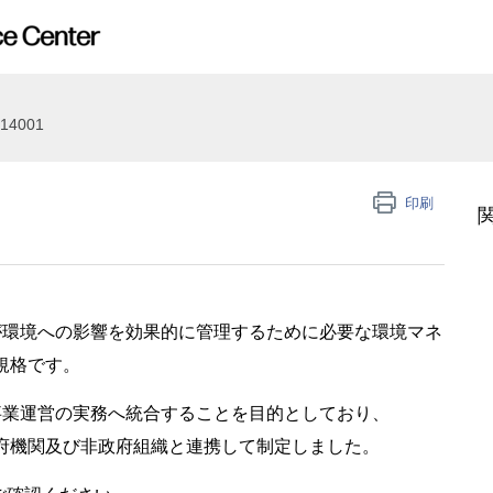
14001
印刷
組織が環境への影響を効果的に管理するために必要な環境マネ
規格です。
ムを事業運営の実務へ統合することを目的としており、
、政府機関及び非政府組織と連携して制定しました。