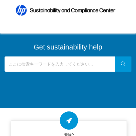
Get sustainability help
開始