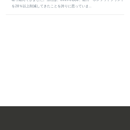
を28％以上削減してきたことを誇りに思っていま...
SUBMIT A REQUEST