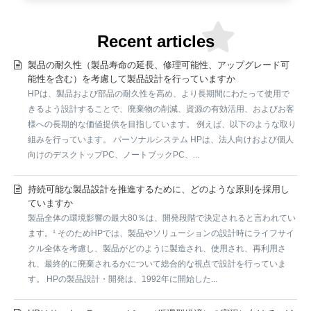
Recent articles
製品の耐久性（製品寿命の延長、修理可能性、アップグレード可
能性を含む）を考慮して製品設計を行っていますか
HPは、製品および部品の耐久性を高め、より長期間にわたって使用で
きるよう設計することで、廃棄物の削減、資源の有効活用、およびお客
様への長期的な価値提供を目指しています。 例えば、以下のような取り
組みを行っています。 パーソナルシステム HPは、法人向けおよび個人
向けのデスクトップPC、ノートブックPC、...
持続可能な製品設計を推進するために、どのような原則を採用し
ていますか
製品全体の環境影響の最大80％は、開発段階で決定されると言われてい
ます。¹ そのためHPでは、製品やソリューションの設計時にライフサイ
クル全体を考慮し、製品がどのように製造され、使用され、再利用さ
れ、最終的に廃棄されるかについて総合的な視点で設計を行っていま
す。 HPの製品設計・開発は、1992年に開始した...