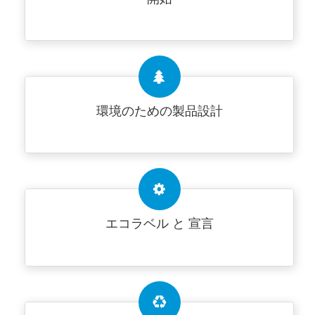
環境のための製品設計
エコラベル と 宣言