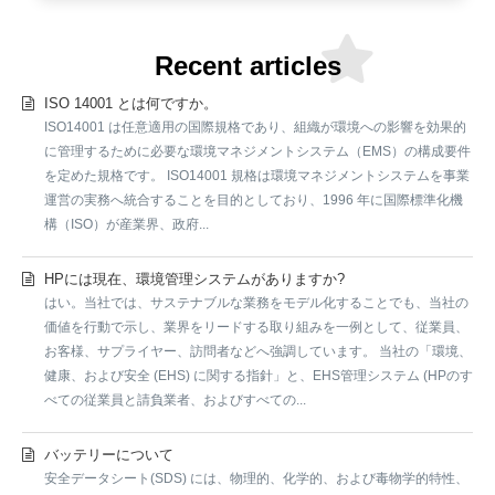
Recent articles
ISO 14001 とは何ですか。
ISO14001 は任意適用の国際規格であり、組織が環境への影響を効果的
に管理するために必要な環境マネジメントシステム（EMS）の構成要件
を定めた規格です。 ISO14001 規格は環境マネジメントシステムを事業
運営の実務へ統合することを目的としており、1996 年に国際標準化機
構（ISO）が産業界、政府...
HPには現在、環境管理システムがありますか?
はい。当社では、サステナブルな業務をモデル化することでも、当社の
価値を行動で示し、業界をリードする取り組みを一例として、従業員、
お客様、サプライヤー、訪問者などへ強調しています。 当社の「環境、
健康、および安全 (EHS) に関する指針」と、EHS管理システム (HPのす
べての従業員と請負業者、およびすべての...
バッテリーについて
安全データシート(SDS) には、物理的、化学的、および毒物学的特性、