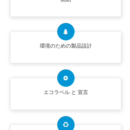
環境のための製品設計
エコラベル と 宣言