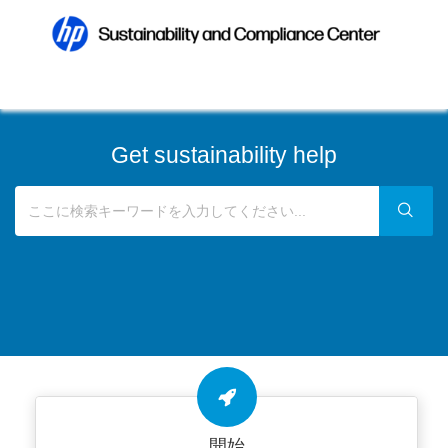
Get sustainability help
開始