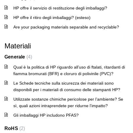
HP offre il servizio di restituzione degli imballaggi?
HP offre il ritiro degli imballaggi? (esteso)
Are your packaging materials separable and recyclable?
Materiali
Generale
4
Qual è la politica di HP riguardo all’uso di ftalati, ritardanti di
fiamma bromurati (BFR) e cloruro di polivinile (PVC)?
Le Schede tecniche sulla sicurezza dei materiali sono
disponibili per i materiali di consumo delle stampanti HP?
Utilizzate sostanze chimiche pericolose per l’ambiente? Se
sì, quali azioni intraprendete per ridurne l’impatto?
Gli imballaggi HP includono PFAS?
RoHS
2