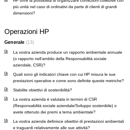
HP offre la possibilità di organizzare confezioni collettive con
più unità nel caso di ordinativi da parte di clienti di grandi
dimensioni?
Operazioni HP
Generale
13
La vostra azienda produce un rapporto ambientale annuale
(o rapporto nell’ambito della Responsabilità sociale
aziendale, CSR)?
Quali sono gli indicatori chiave con cui HP misura le sue
prestazioni operative e come sono definite queste metriche?
Stabilite obiettivi di sostenibilità?
La vostra azienda è valutata in termini di CSR
(Responsabilità sociale aziendale/Sviluppo sostenibile) o
avete ottenuto dei premi a tema ambientale?
La vostra azienda definisce obiettivi di prestazioni ambientali
e traguardi relativamente alle sue attività?