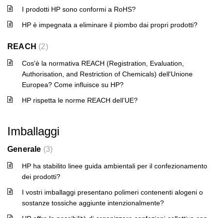
I prodotti HP sono conformi a RoHS?
HP è impegnata a eliminare il piombo dai propri prodotti?
REACH
2
Cos'è la normativa REACH (Registration, Evaluation,
Authorisation, and Restriction of Chemicals) dell'Unione
Europea? Come influisce su HP?
HP rispetta le norme REACH dell’UE?
Imballaggi
Generale
3
HP ha stabilito linee guida ambientali per il confezionamento
dei prodotti?
I vostri imballaggi presentano polimeri contenenti alogeni o
sostanze tossiche aggiunte intenzionalmente?