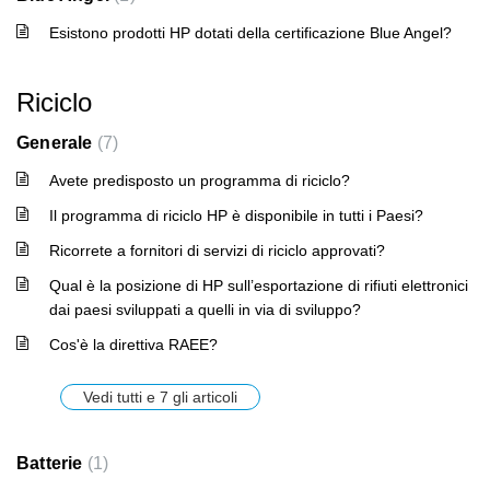
Esistono prodotti HP dotati della certificazione Blue Angel?
Riciclo
Generale
7
Avete predisposto un programma di riciclo?
Il programma di riciclo HP è disponibile in tutti i Paesi?
Ricorrete a fornitori di servizi di riciclo approvati?
Qual è la posizione di HP sull’esportazione di rifiuti elettronici
dai paesi sviluppati a quelli in via di sviluppo?
Cos'è la direttiva RAEE?
Vedi tutti e 7 gli articoli
Batterie
1