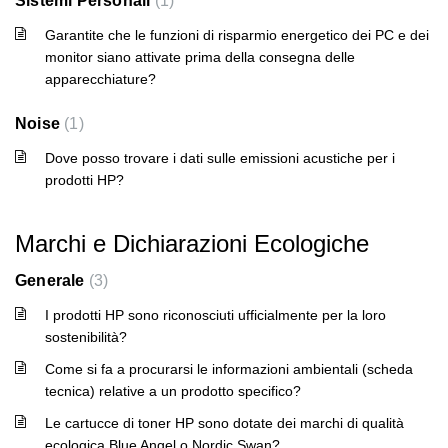
Sistemi Personali
1
Garantite che le funzioni di risparmio energetico dei PC e dei
monitor siano attivate prima della consegna delle
apparecchiature?
Noise
1
Dove posso trovare i dati sulle emissioni acustiche per i
prodotti HP?
Marchi e Dichiarazioni Ecologiche
Generale
3
I prodotti HP sono riconosciuti ufficialmente per la loro
sostenibilità?
Come si fa a procurarsi le informazioni ambientali (scheda
tecnica) relative a un prodotto specifico?
Le cartucce di toner HP sono dotate dei marchi di qualità
ecologica Blue Angel o Nordic Swan?