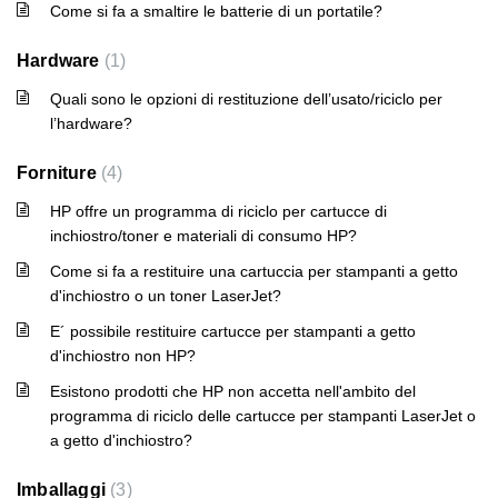
Come si fa a smaltire le batterie di un portatile?
Hardware
1
Quali sono le opzioni di restituzione dell’usato/riciclo per
l’hardware?
Forniture
4
HP offre un programma di riciclo per cartucce di
inchiostro/toner e materiali di consumo HP?
Come si fa a restituire una cartuccia per stampanti a getto
d'inchiostro o un toner LaserJet?
E´ possibile restituire cartucce per stampanti a getto
d'inchiostro non HP?
Esistono prodotti che HP non accetta nell'ambito del
programma di riciclo delle cartucce per stampanti LaserJet o
a getto d'inchiostro?
Imballaggi
3