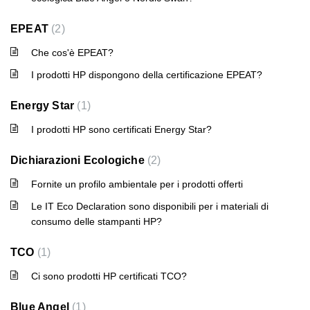
EPEAT
2
Che cos'è EPEAT?
I prodotti HP dispongono della certificazione EPEAT?
Energy Star
1
I prodotti HP sono certificati Energy Star?
Dichiarazioni Ecologiche
2
Fornite un profilo ambientale per i prodotti offerti
Le IT Eco Declaration sono disponibili per i materiali di
consumo delle stampanti HP?
TCO
1
Ci sono prodotti HP certificati TCO?
Blue Angel
1