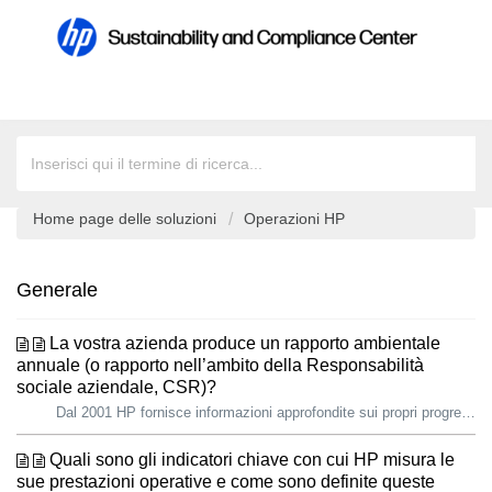
Home page delle soluzioni
Operazioni HP
Generale
La vostra azienda produce un rapporto ambientale
annuale (o rapporto nell’ambito della Responsabilità
sociale aziendale, CSR)?
Dal 2001 HP fornisce informazioni approfondite sui propri progressi sociali e ambientali agli stakeholder, tra cui clienti, analisti di settore, investitor...
Quali sono gli indicatori chiave con cui HP misura le
sue prestazioni operative e come sono definite queste