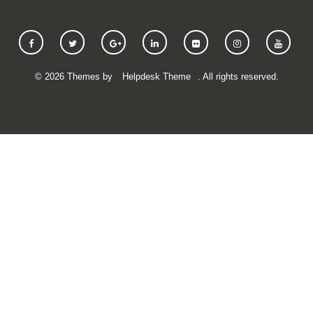
©
2026
Themes by
Helpdesk Theme
. All rights reserved.