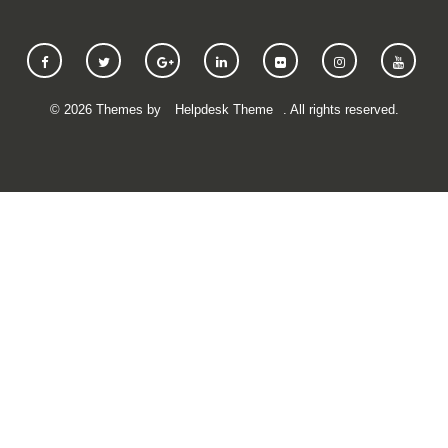
©
2026
Themes by
Helpdesk Theme
. All rights reserved.