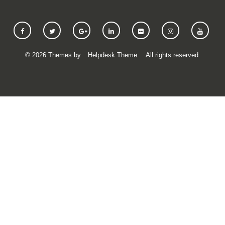
©
2026
Themes by
Helpdesk Theme
. All rights reserved.