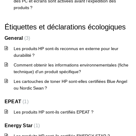
des PC et écrans sont activées avant l’expédition des
produits ?
Étiquettes et déclarations écologiques
General
3
Les produits HP sont-ils reconnus en externe pour leur
durabilité ?
Comment obtenir les informations environnementales (fiche
technique) d'un produit spécifique?
Les cartouches de toner HP sont-elles certifiées Blue Angel
ou Nordic Swan ?
EPEAT
1
Les produits HP sont-ils certifiés EPEAT ?
Energy Star
1