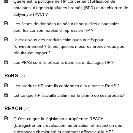
Quelle est la politique de HP concernant l'utilisation de
phtalates, d'agents ignifuges bromés (BFR) et de chlorure de
polyvinyle (PVC) ?
Les fiches de données de sécurité sont-elles disponibles
pour les consommables d’impression HP ?
Utilisez-vous des produits chimiques nocifs pour
l’environnement ? Si oui, quelles mesures prenez-vous pour
réduire cet impact ?
Les PFAS sont-ils présents dans les emballages HP ?
RoHS
2
Les produits HP sont-ils conformes à la directive RoHS ?
Est-ce que HP travaille à éliminer le plomb de ses produits?
REACH
2
Qu'est-ce que la législation européenne REACH
(Enregistrement, évaluation, autorisation et restriction des
substances chimiques) et comment affecte-t-elle HP?