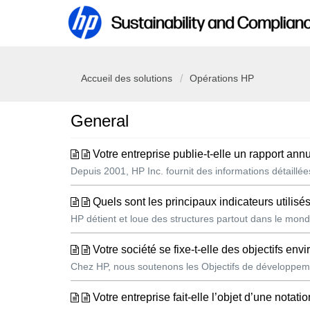
Accueil des solutions
Opérations HP
General
Votre entreprise publie-t-elle un rapport an
Depuis 2001, HP Inc. fournit des informations détaillé
Quels sont les principaux indicateurs utilisé
HP détient et loue des structures partout dans le monde
Votre société se fixe-t-elle des objectifs en
Chez HP, nous soutenons les Objectifs de développemen
Votre entreprise fait-elle l’objet d’une notation