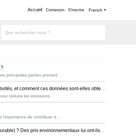
Accueil
Connexion
S'inscrire
French
 ?
s principales parties prenant...
tés, et comment ces données sont-elles obtenues ?
pour réduire les émissions ...
l’importance de contribuer à ...
Des prix environnementaux lui ont-ils été décernés ?