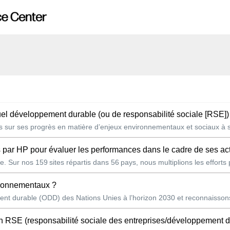
nuel développement durable (ou de responsabilité sociale [RSE])
es sur ses progrès en matière d’enjeux environnementaux et sociaux à se
s par HP pour évaluer les performances dans le cadre de ses activi
. Sur nos 159 sites répartis dans 56 pays, nous multiplions les efforts 
vironnementaux ?
t durable (ODD) des Nations Unies à l’horizon 2030 et reconnaissons 
 RSE (responsabilité sociale des entreprises/développement durable) ? 