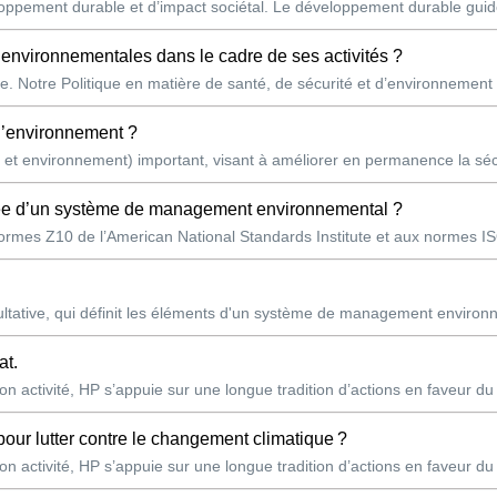
pement durable et d’impact sociétal. Le développement durable guide 
s environnementales dans le cadre de ses activités ?
e. Notre Politique en matière de santé, de sécurité et d’environnement
 l’environnement ?
et environnement) important, visant à améliorer en permanence la séc
otée d’un système de management environnemental ?
mes Z10 de l’American National Standards Institute et aux normes ISO 
ltative, qui définit les éléments d'un système de management environ
at.
n activité, HP s’appuie sur une longue tradition d’actions en faveur du
pour lutter contre le changement climatique ?
n activité, HP s’appuie sur une longue tradition d’actions en faveur du