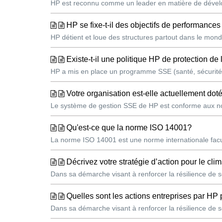
HP est reconnu comme un leader en matière de dévelop
HP se fixe-t-il des objectifs de performance
HP détient et loue des structures partout dans le mond
Existe-t-il une politique HP de protection de
HP a mis en place un programme SSE (santé, sécurité 
Votre organisation est-elle actuellement d
Le système de gestion SSE de HP est conforme aux nor
Qu'est-ce que la norme ISO 14001?
La norme ISO 14001 est une norme internationale facu
Décrivez votre stratégie d’action pour le clim
Dans sa démarche visant à renforcer la résilience de so
Quelles sont les actions entreprises par HP 
Dans sa démarche visant à renforcer la résilience de so