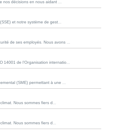
nos décisions en nous aidant ...
 (SSE) et notre système de gest...
urité de ses employés. Nous avons ...
14001 de l’Organisation internatio...
nemental (SME) permettant à une ...
 climat. Nous sommes fiers d...
 climat. Nous sommes fiers d...