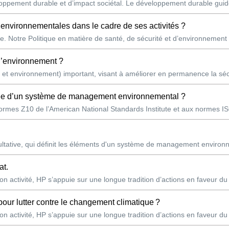
pement durable et d’impact sociétal. Le développement durable guide 
s environnementales dans le cadre de ses activités ?
e. Notre Politique en matière de santé, de sécurité et d’environnement
 l’environnement ?
et environnement) important, visant à améliorer en permanence la séc
otée d’un système de management environnemental ?
mes Z10 de l’American National Standards Institute et aux normes ISO 
ltative, qui définit les éléments d'un système de management environ
at.
n activité, HP s’appuie sur une longue tradition d’actions en faveur du
pour lutter contre le changement climatique ?
n activité, HP s’appuie sur une longue tradition d’actions en faveur du