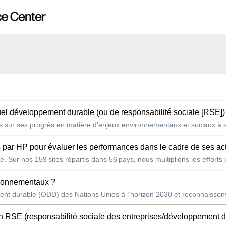
nuel développement durable (ou de responsabilité sociale [RSE])
es sur ses progrès en matière d’enjeux environnementaux et sociaux à se
s par HP pour évaluer les performances dans le cadre de ses activi
. Sur nos 159 sites répartis dans 56 pays, nous multiplions les efforts 
vironnementaux ?
t durable (ODD) des Nations Unies à l’horizon 2030 et reconnaissons 
 RSE (responsabilité sociale des entreprises/développement durable) ? 