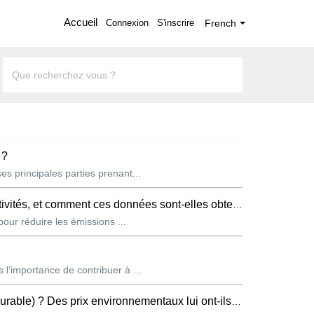
Accueil
Connexion
S'inscrire
French
 ?
s principales parties prenant...
tés, et comment ces données sont-elles obtenues ?
pour réduire les émissions ...
l’importance de contribuer à ...
Des prix environnementaux lui ont-ils été décernés ?