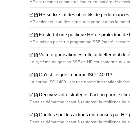
HP est reconnu comme un leader en matière de dévelop
HP se fixe-t-il des objectifs de performance
HP détient et loue des structures partout dans le mond
Existe-t-il une politique HP de protection de
HP a mis en place un programme SSE (santé, sécurité 
Votre organisation est-elle actuellement d
Le système de gestion SSE de HP est conforme aux nor
Qu'est-ce que la norme ISO 14001?
La norme ISO 14001 est une norme internationale facu
Décrivez votre stratégie d’action pour le clim
Dans sa démarche visant à renforcer la résilience de so
Quelles sont les actions entreprises par HP 
Dans sa démarche visant à renforcer la résilience de so