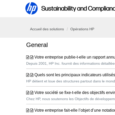
Accueil des solutions
Opérations HP
General
Votre entreprise publie-t-elle un rapport an
Depuis 2001, HP Inc. fournit des informations détaillé
Quels sont les principaux indicateurs utilisé
HP détient et loue des structures partout dans le monde
Votre société se fixe-t-elle des objectifs en
Chez HP, nous soutenons les Objectifs de développemen
Votre entreprise fait-elle l’objet d’une notation