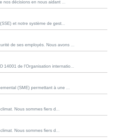
nos décisions en nous aidant ...
 (SSE) et notre système de gest...
urité de ses employés. Nous avons ...
14001 de l’Organisation internatio...
nemental (SME) permettant à une ...
 climat. Nous sommes fiers d...
 climat. Nous sommes fiers d...