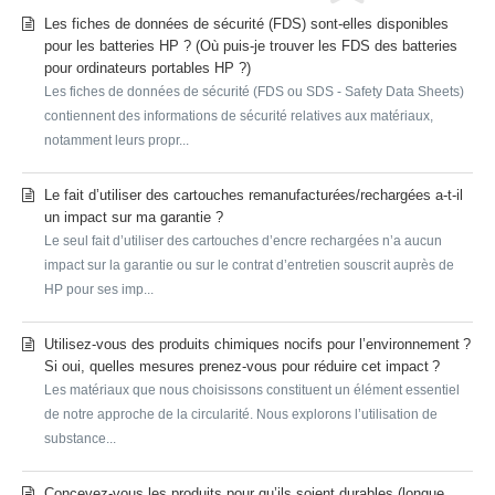
Les fiches de données de sécurité (FDS) sont-elles disponibles
pour les batteries HP ? (Où puis-je trouver les FDS des batteries
pour ordinateurs portables HP ?)
Les fiches de données de sécurité (FDS ou SDS - Safety Data Sheets)
contiennent des informations de sécurité relatives aux matériaux,
notamment leurs propr...
Le fait d’utiliser des cartouches remanufacturées/rechargées a-t-il
un impact sur ma garantie ?
Le seul fait d’utiliser des cartouches d’encre rechargées n’a aucun
impact sur la garantie ou sur le contrat d’entretien souscrit auprès de
HP pour ses imp...
Utilisez-vous des produits chimiques nocifs pour l’environnement ?
Si oui, quelles mesures prenez-vous pour réduire cet impact ?
Les matériaux que nous choisissons constituent un élément essentiel
de notre approche de la circularité. Nous explorons l’utilisation de
substance...
Concevez-vous les produits pour qu’ils soient durables (longue