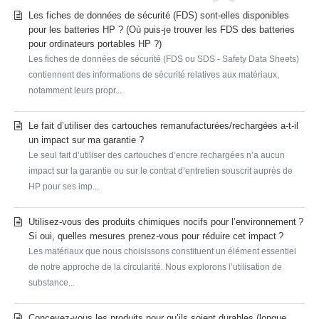
Les fiches de données de sécurité (FDS) sont-elles disponibles
pour les batteries HP ? (Où puis-je trouver les FDS des batteries
pour ordinateurs portables HP ?)
Les fiches de données de sécurité (FDS ou SDS - Safety Data Sheets)
contiennent des informations de sécurité relatives aux matériaux,
notamment leurs propr...
Le fait d’utiliser des cartouches remanufacturées/rechargées a-t-il
un impact sur ma garantie ?
Le seul fait d’utiliser des cartouches d’encre rechargées n’a aucun
impact sur la garantie ou sur le contrat d’entretien souscrit auprès de
HP pour ses imp...
Utilisez-vous des produits chimiques nocifs pour l’environnement ?
Si oui, quelles mesures prenez-vous pour réduire cet impact ?
Les matériaux que nous choisissons constituent un élément essentiel
de notre approche de la circularité. Nous explorons l’utilisation de
substance...
Concevez-vous les produits pour qu’ils soient durables (longue