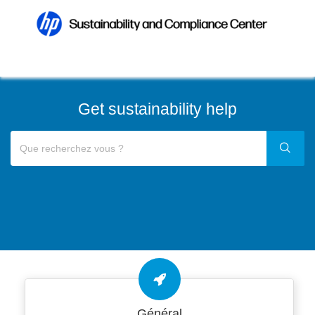
Get sustainability help
Général