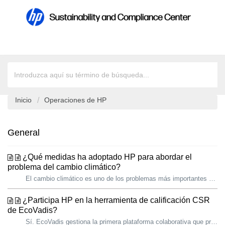
Inicio
Operaciones de HP
General
¿Qué medidas ha adoptado HP para abordar el
problema del cambio climático?
El cambio climático es uno de los problemas más importantes y urgentes a los que se enfrentan las empresas y la sociedad actual. La ciencia no deja lugar a...
¿Participa HP en la herramienta de calificación CSR
de EcoVadis?
Sí. EcoVadis gestiona la primera plataforma colaborativa que proporciona calificaciones de sostenibilidad para proveedores de cadenas de suministro globales...