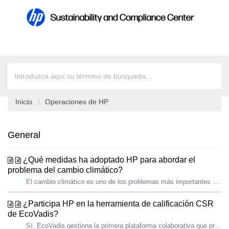
Inicio
Operaciones de HP
General
¿Qué medidas ha adoptado HP para abordar el
problema del cambio climático?
El cambio climático es uno de los problemas más importantes y urgentes a los que se enfrentan las empresas y la sociedad actual. La ciencia no deja lugar a...
¿Participa HP en la herramienta de calificación CSR
de EcoVadis?
Sí. EcoVadis gestiona la primera plataforma colaborativa que proporciona calificaciones de sostenibilidad para proveedores de cadenas de suministro globales...