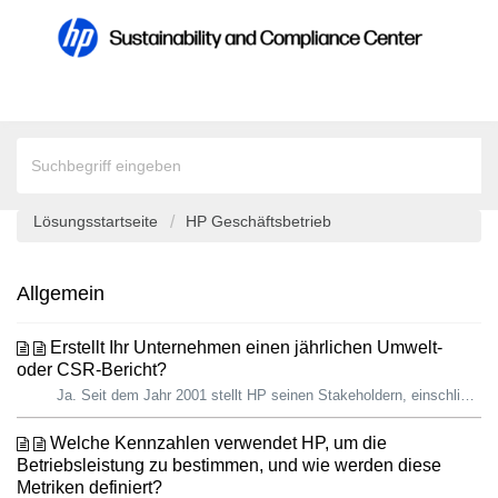
Lösungsstartseite
HP Geschäftsbetrieb
Allgemein
Erstellt Ihr Unternehmen einen jährlichen Umwelt-
oder CSR-Bericht?
Ja. Seit dem Jahr 2001 stellt HP seinen Stakeholdern, einschließlich Kunden, Branchenanalysten, Investoren, Mitarbeiter:innen und anderen, ausführliche Info...
Welche Kennzahlen verwendet HP, um die
Betriebsleistung zu bestimmen, und wie werden diese
Metriken definiert?