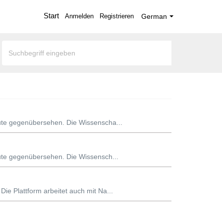
Start
Anmelden
Registrieren
German
eute gegenübersehen. Die Wissenscha...
eute gegenübersehen. Die Wissensch...
ie Plattform arbeitet auch mit Na...