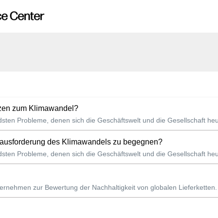
tzen zum Klimawandel?
ndsten Probleme, denen sich die Geschäftswelt und die Gesellschaft h
rausforderung des Klimawandels zu begegnen?
ndsten Probleme, denen sich die Geschäftswelt und die Gesellschaft h
ernehmen zur Bewertung der Nachhaltigkeit von globalen Lieferketten. D