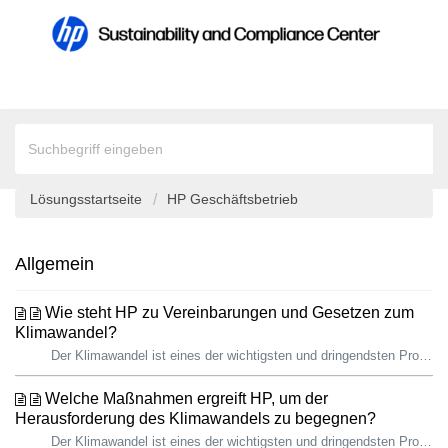
Lösungsstartseite
HP Geschäftsbetrieb
Allgemein
Wie steht HP zu Vereinbarungen und Gesetzen zum
Klimawandel?
Der Klimawandel ist eines der wichtigsten und dringendsten Probleme, denen sich die Geschäftswelt und die Gesellschaft heute gegenübersehen. Die Wissenscha...
Welche Maßnahmen ergreift HP, um der
Herausforderung des Klimawandels zu begegnen?
Der Klimawandel ist eines der wichtigsten und dringendsten Probleme, denen sich die Geschäftswelt und die Gesellschaft heute gegenübersehen. Die Wissensch...