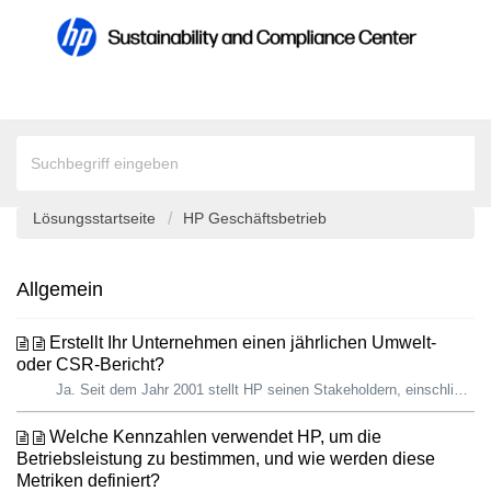
Lösungsstartseite
HP Geschäftsbetrieb
Allgemein
Erstellt Ihr Unternehmen einen jährlichen Umwelt-
oder CSR-Bericht?
Ja. Seit dem Jahr 2001 stellt HP seinen Stakeholdern, einschließlich Kunden, Branchenanalysten, Investoren, Mitarbeiter:innen und anderen, ausführliche Info...
Welche Kennzahlen verwendet HP, um die
Betriebsleistung zu bestimmen, und wie werden diese
Metriken definiert?