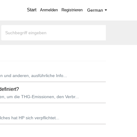
Start
Anmelden
Registrieren
German
n und anderen, ausführliche Info...
efiniert?
en, um die THG-Emissionen, den Verbr...
ches hat HP sich verpflichtet...