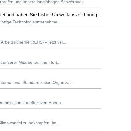
prüfen und unsere langjährigen Schwerpunk...
 haben Sie bisher Umweltauszeichnungen erhalten?
 einzige Technologieunternehme...
beitssicherheit (EHS) – jetzt ver...
unserer Mitarbeiter:innen fort...
ernational Standardization Organizat...
rganisation zur effektiven Handh...
n Klimawandel zu bekämpfen. Im...