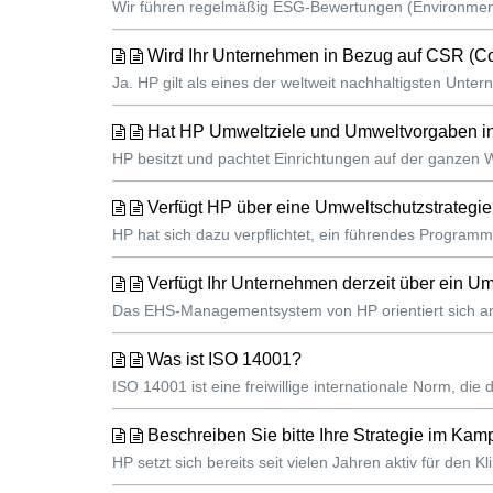
Wir führen regelmäßig ESG-Bewertungen (Environment
Wird Ihr Unternehmen in Bezug auf CSR (Corpo
Ja. HP gilt als eines der weltweit nachhaltigsten Unte
Hat HP Umweltziele und Umweltvorgaben in 
HP besitzt und pachtet Einrichtungen auf der ganzen W
Verfügt HP über eine Umweltschutzstrategi
HP hat sich dazu verpflichtet, ein führendes Programm 
Verfügt Ihr Unternehmen derzeit über ein
Das EHS-Managementsystem von HP orientiert sich an d
Was ist ISO 14001?
ISO 14001 ist eine freiwillige internationale Norm, di
Beschreiben Sie bitte Ihre Strategie im Ka
HP setzt sich bereits seit vielen Jahren aktiv für den