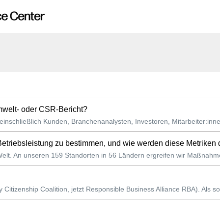
Umwelt- oder CSR-Bericht?
einschließlich Kunden, Branchenanalysten, Investoren, Mitarbeiter:inne
triebsleistung zu bestimmen, und wie werden diese Metriken d
 Welt. An unseren 159 Standorten in 56 Ländern ergreifen wir Maßnahm
Citizenship Coalition, jetzt Responsible Business Alliance RBA). Als sol