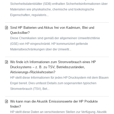
Sicherheitsdatenblätter (SDB) enthalten Sicherheitsinformationen über
Materialien wie physikalische, chemische und toxikologische
Eigenschaften, regulatoris...
Sind HP Batterien und Akkus frei von Kadmium, Blei und
Quecksilber?
Diese Chemikalien sind gemäß der allgemeinen Umweltrichtlinie
(GSE) von HP eingeschränkt. HP kommuniziert geltende
Materialbeschränkungen über die Umweltr...
Wo finde ich Informationen zum Stromverbrauch eines HP
Drucksystems – z. B. zu TSV, Betriebszuständen,
Aktivierungs-/Rückkehrzeiten?
HP stellt diese Informationen für jedes HP Drucksystem mit dem Blauen
Engel bereit. Dies umfasst Details zum sogenannten typischen
Stromverbrauch (TSV), Bet...
Wo kann man die Akustik Emissionswerte der HP Produkte
finden?
HP stellt diese Daten an verschiedenen Stellen zur Verfügung. Akustik