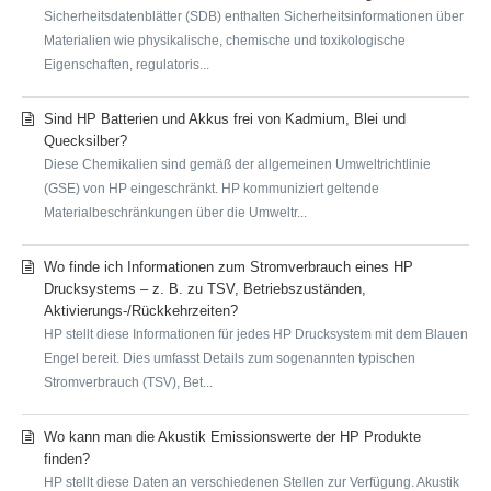
Sicherheitsdatenblätter (SDB) enthalten Sicherheitsinformationen über
Materialien wie physikalische, chemische und toxikologische
Eigenschaften, regulatoris...
Sind HP Batterien und Akkus frei von Kadmium, Blei und
Quecksilber?
Diese Chemikalien sind gemäß der allgemeinen Umweltrichtlinie
(GSE) von HP eingeschränkt. HP kommuniziert geltende
Materialbeschränkungen über die Umweltr...
Wo finde ich Informationen zum Stromverbrauch eines HP
Drucksystems – z. B. zu TSV, Betriebszuständen,
Aktivierungs-/Rückkehrzeiten?
HP stellt diese Informationen für jedes HP Drucksystem mit dem Blauen
Engel bereit. Dies umfasst Details zum sogenannten typischen
Stromverbrauch (TSV), Bet...
Wo kann man die Akustik Emissionswerte der HP Produkte
finden?
HP stellt diese Daten an verschiedenen Stellen zur Verfügung. Akustik