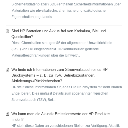
Sicherheitsdatenblätter (SDB) enthalten Sicherheitsinformationen über
Materialien wie physikalische, chemische und toxikologische
Eigenschaften, regulatoris...
Sind HP Batterien und Akkus frei von Kadmium, Blei und
Quecksilber?
Diese Chemikalien sind gemäß der allgemeinen Umweltrichtlinie
(GSE) von HP eingeschränkt. HP kommuniziert geltende
Materialbeschränkungen über die Umweltr...
Wo finde ich Informationen zum Stromverbrauch eines HP
Drucksystems – z. B. zu TSV, Betriebszuständen,
Aktivierungs-/Rückkehrzeiten?
HP stellt diese Informationen für jedes HP Drucksystem mit dem Blauen
Engel bereit. Dies umfasst Details zum sogenannten typischen
Stromverbrauch (TSV), Bet...
Wo kann man die Akustik Emissionswerte der HP Produkte
finden?
HP stellt diese Daten an verschiedenen Stellen zur Verfügung. Akustik